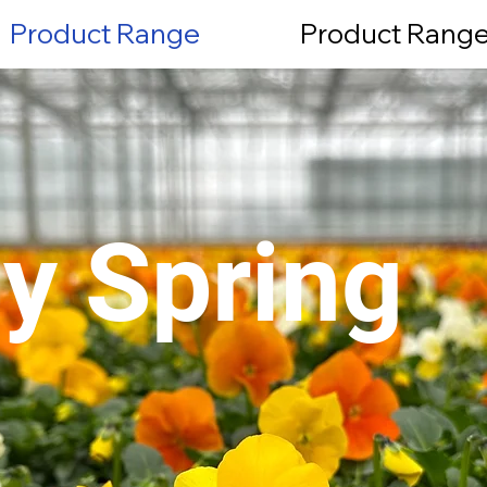
Product Range
Product Rang
ly Spring