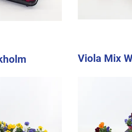
Viola Mix 
ckholm