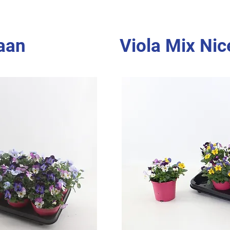
laan
Viola Mix Nic