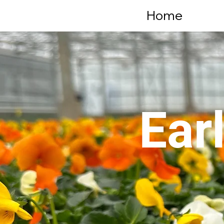
Home
Ear