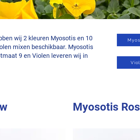
ben wij 2 kleuren Myosotis en 10
Myos
iolen mixen beschikbaar. Myosotis
otmaat 9 en Violen leveren wij in
Vio
uw
Myosotis Ro