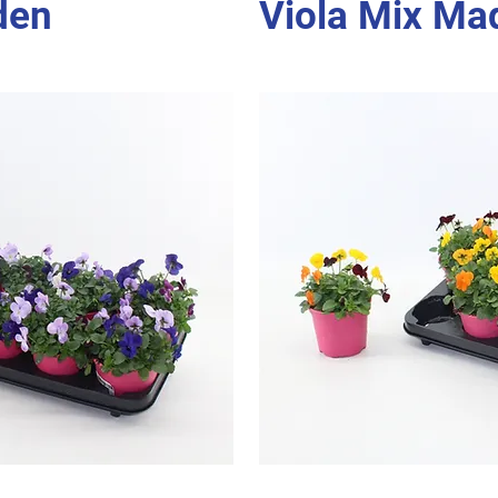
den
Viola Mix Ma