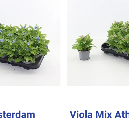
sterdam
Viola Mix At