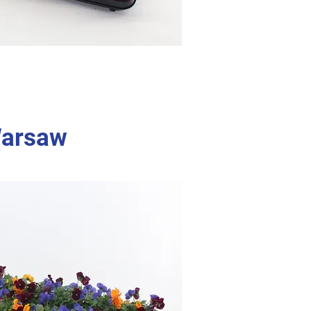
Warsaw