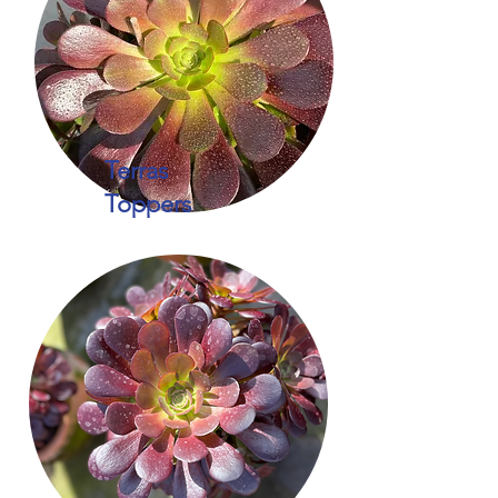
Terras
Toppers