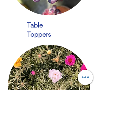
Table
Toppers