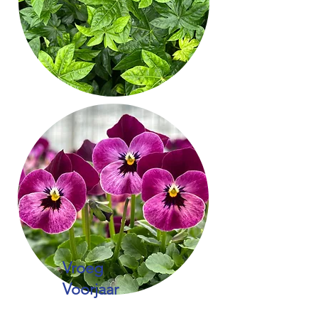
Vroeg
Voorjaar